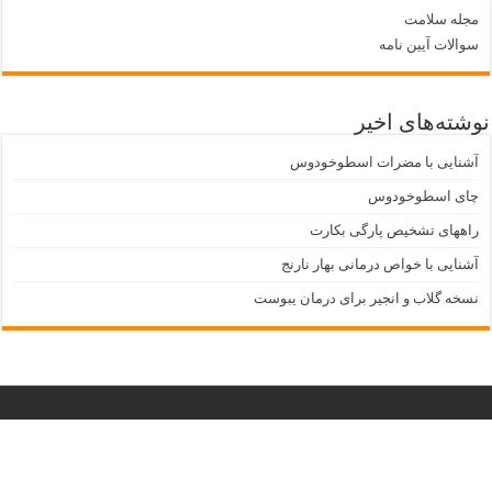
مجله سلامت
سوالات آیین نامه
نوشته‌های اخیر
آشنایی با مضرات اسطوخودوس
چای اسطوخودوس
راههای تشخيص پارگی بكارت
آشنایی با خواص درمانی بهار نارنج
نسخه گلاب و انجیر برای درمان یبوست