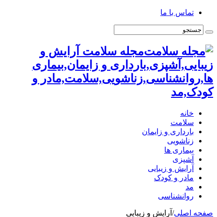
تماس با ما
مجله سلامت آرایش و
زیبایی,آشپزی,بارداری و زایمان,بیماری
ها,روانشناسی,زناشویی,سلامت,مادر و
کودک,مد
خانه
سلامت
بارداری و زایمان
زناشویی
بیماری ها
آشپزی
آرایش و زیبایی
مادر و کودک
مد
روانشناسی
صفحه اصلی
/
آرایش و زیبایی