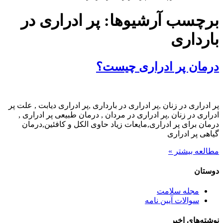
برچسب آرشیوها:
پر ادراری در
بارداری
درمان پر ادراری چیست؟
پر ادراری در زنان ,پر ادراری در بارداری ,پر ادراری دیابت , علت پر
ادراری در زنان ,پر ادراری در مردان , درمان طبیعی پر ادراری ,
درمان برای پر ادراری,مایعات زیاد حاوی الکل و کافئین,درمان
گیاهی پر ادراری
مطالعه بیشتر »
دوستان
مجله سلامت
سوالات آیین نامه
نوشته‌های اخیر