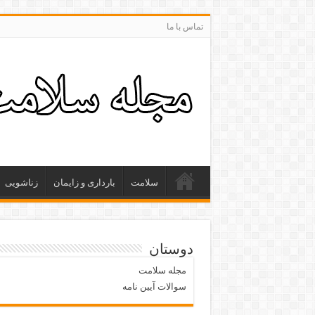
تماس با ما
سلامت
بارداری و زایمان
زناشویی
دوستان
مجله سلامت
سوالات آیین نامه