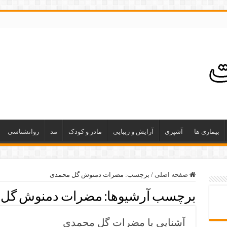
بیماری ها
آشپزی
آرایش و زیبایی
مادر و کودک
مد
روانشناسی
صفحه اصلی
/
برچسب:
مضرات دمنوش گل محمدی
برچسب آرشیوها:
مضرات دمنوش گل 
آشنایی با مضرات گل محمدی