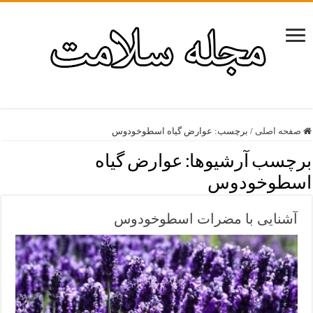
صفحه اصلی
/
برچسب:
عوارض گیاه اسطوخودوس
برچسب آرشیوها:
عوارض گیاه
اسطوخودوس
آشنایی با مضرات اسطوخودوس