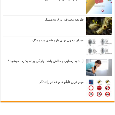
طریقه مصرف عرق بیدمشک
میزان دخول برای پاره شدن پرده بکارت
آیا خودارضایی و مالش باعث پارگی پرده بکارت میشود؟
مهم ترین تابلو ها و علائم رانندگی