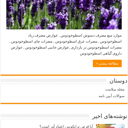
موارد منع مصرف دمنوش اسطوخودوس , عوارض مصرف زیاد
اسطوخودوس , مضرات عرق اسطوخودوس , مضرات چای اسطوخودوس ,
مضرات اسطوخودوس در بارداری ,عوارض جانبی اسطوخودوس , عوارض
داروی گیاهی اسطوخودوس
مطالعه بیشتر »
دوستان
مجله سلامت
سوالات آیین نامه
نوشته‌های اخیر
آیا قرص ترانکوپین اعتیاد آور است؟