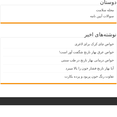
دوستان
مجله سلامت
سوالات آیین نامه
نوشته‌های اخیر
خواص چای کرک برای لاغری
خواص عرق بهار نارنج شگفت آور است!
خواص درمانی بهار نارنج در طب سنتی
آیا بهار نارنج فشار خون را بالا میبرد
تفاوت رنگ خون پریود و پرده بکارت