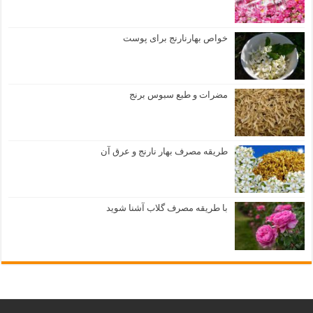
خواص بهارنارنج برای پوست
مضرات و طبع سبوس برنج
طریقه مصرف بهار نارنج و عرق آن
با طریقه مصرف گلاب آشنا شوید