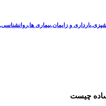
شپزی,بارداری و زایمان,بیماری ها,روانشناسی
ساده چیست