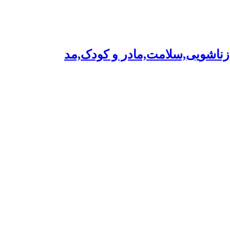
,زناشویی,سلامت,مادر و کودک,مد