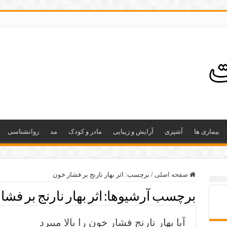
بیماری ها
آشپزی
آرایش و زیبایی
مادر و کودک
مد
روانشناسی
صفحه اصلی
/
برچسب:
اثر بهار نارنج بر فشار خون
برچسب آرشیوها:
اثر بهار نارنج بر فش
آیا بهار نارنج فشار خون را بالا میبرد