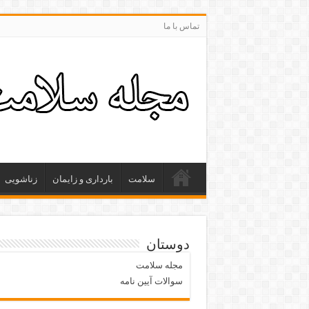
تماس با ما
سلامت
بارداری و زایمان
زناشویی
دوستان
مجله سلامت
سوالات آیین نامه