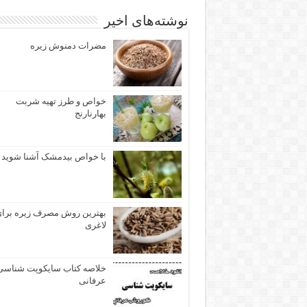
نوشته‌های اخیر
مضرات دمنوش زیره
خواص و طرز تهیه شربت
بهارنارنج
با خواص بیدمشک آشنا شوید
بهترین روش مصرف زیره برا
لاغری
خلاصه کتاب سایکوپت شناسی
عرفانی