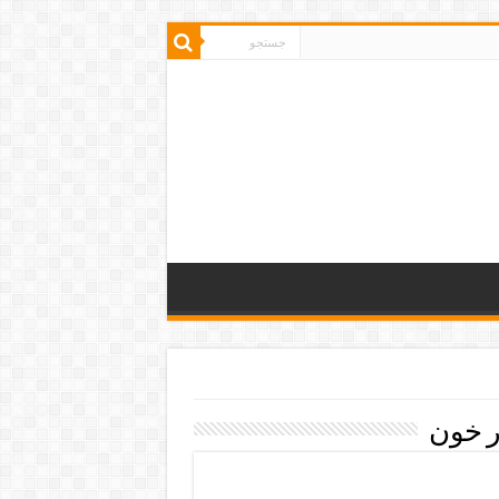
ار خون