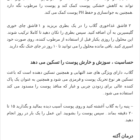
تواند به کاهش خشکی پوست کمک کند و پوست را مرطوب نگه دارد
.همچنین به جوانسازی و حفظ PH پوست کمک می کند.
۲ قاشق غذاخوری گلاب را در یک بطری بریزید و ۱ قاشق چای خوری
گلیسیرین به آن اضافه کنید. سپس بطری را تکان دهید تا کاملا ترکیب شوند.
این محلول را روزی یکبار قبل از استفاده از مرطوب کننده، روی صورت خود
اسپری کنید. باقی مانده محلول را می توانید تا ۱۰ روز در جای خنک نگه دارید.
حساسیت ، سوزش و خارش پوست را تسکین می دهد
گلاب، دارای ویژگی های ضد التهابی و همچنین تسکین دهنده است که باعث
تسکین هر نوع تحریک پوست و قرمزی می شود و همچنین به عنوان یک پاک
کننده عالی برای زدودن چربی و غبار که منافذ پوست را مسدود می کند
استفاده می شود .
– پنبه را به گلاب آغشته کنید و روی پوست آسیب دیده بمالید و بگذارید ۱۵ تا
۲۰ دقیقه بماند . سپس پوست را بشویید. این عمل را یک بار در روز انجام
دهید.
درمان آکنه