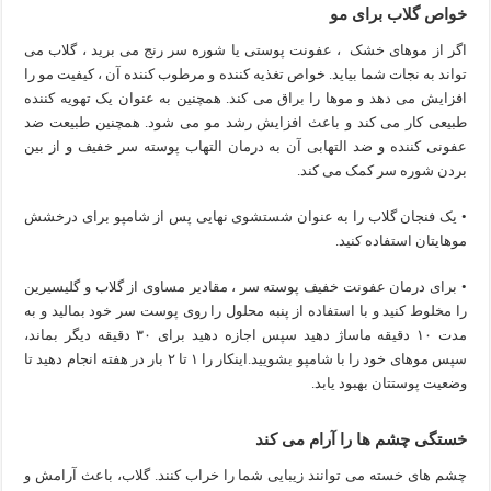
خواص گلاب برای مو
اگر از موهای خشک ، عفونت پوستی یا شوره سر رنج می برید ، گلاب می
تواند به نجات شما بیاید. خواص تغذیه کننده و مرطوب کننده آن ، کیفیت مو را
افزایش می دهد و موها را براق می کند. همچنین به عنوان یک تهویه کننده
طبیعی کار می کند و باعث افزایش رشد مو می شود. همچنین طبیعت ضد
عفونی کننده و ضد التهابی آن به درمان التهاب پوسته سر خفیف و از بین
بردن شوره سر کمک می کند.
• یک فنجان گلاب را به عنوان شستشوی نهایی پس از شامپو برای درخشش
موهایتان استفاده کنید.
• برای درمان عفونت خفیف پوسته سر ، مقادیر مساوی از گلاب و گلیسیرین
را مخلوط کنید و با استفاده از پنبه محلول را روی پوست سر خود بمالید و به
مدت ۱۰ دقیقه ماساژ دهید سپس اجازه دهید برای ۳۰ دقیقه دیگر بماند،
سپس موهای خود را با شامپو بشویید.اینکار را ۱ تا ۲ بار در هفته انجام دهید تا
وضعیت پوستتان بهبود یابد.
خستگی چشم ها را آرام می کند
چشم های خسته می توانند زیبایی شما را خراب کنند. گلاب، باعث آرامش و