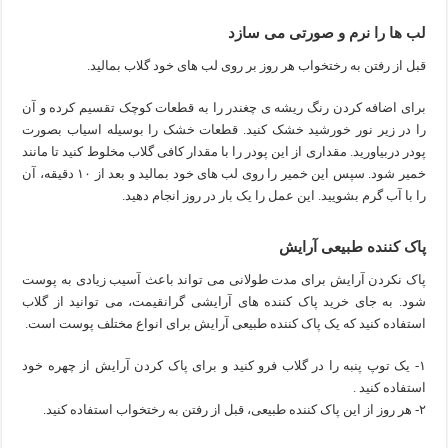
لب ها را نرم و صورتی می سازد
قبل از رفتن به رختخواب هر روز بر روی لب های خود گلاب بمالید.
برای اضافه کردن رنگ ریشه ی چغندر را به قطعات کوچک تقسیم کرده و آن
را در زیر نور خورشید خشک کنید. قطعات خشک را بوسیله اسیاب بصورت
پودر دربیاورید. مقداری از این پودر را با مقدار کافی گلاب مخلوط کنید تا مانند
خمیر شود. سپس این خمیر را روی لب های خود بمالید و بعد از ۱۰ دقیقه، آن
را با آب گرم بشویید. این عمل را یک بار در روز انجام دهید.
پاک کننده طبیعی آرایش
پاک نکردن آرایش برای مدت طولانی می تواند باعث آسیب زیادی به پوست
شود. به جای خرید پاک کننده های آرایشی گرانقیمت، می توانید از گلاب
استفاده کنید که یک پاک کننده طبیعی آرایش برای انواع مختلف پوست است.
۱- یک توپ پنبه را در گلاب فرو کنید و برای پاک کردن آرایش از چهره خود
استفاده کنید .
۲- هر روز از این پاک کننده طبیعی، قبل از رفتن به رختخواب استفاده کنید.