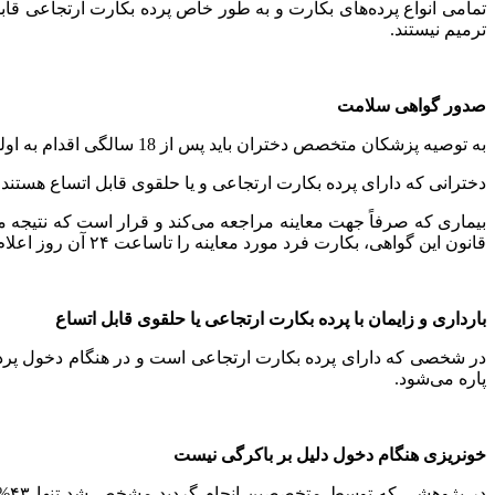
تمامی انواع پرده‌های بکارت و به طور خاص پرده بکارت ارتجاعی قا
ترمیم نیستند.
صدور گواهی سلامت
به توصیه پزشکان متخصص دختران باید پس از 18 سالگی اقدام به اولین معاینه و اطلاع از نوع پرده بکارت خود نمایند که بتوانند در آینده از بروز مشکلات احتمالی پیشگیری کنند.
دخترانی که دارای پرده بکارت ارتجاعی و یا حلقوی قابل اتساع هستند
بیماری که صرفاً جهت معاینه مراجعه می‌کند و قرار است که نتیجه مع
قانون این گواهی، بکارت فرد مورد معاینه را تاساعت ۲۴ آن روز اعلام می‌دارد.
بارداری و زایمان با پرده بکارت ارتجاعی یا حلقوی قابل اتساع
در شخصی که دارای پرده بکارت ارتجاعی است و در هنگام دخول پرده 
پاره می‌شود.
خونریزی هنگام دخول دلیل بر باکرگی نیست
در