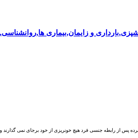
شپزی,بارداری و زایمان,بیماری ها,روانشناسی
رده پس از رابطه جنسی فرد هیچ خونریزی از خود برجای نمی گذارند و حت