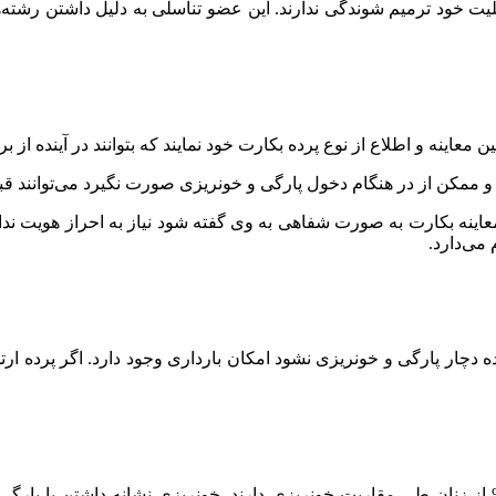
بلیت خود ترمیم شوندگی ندارند. این عضو تناسلی به دلیل داشتن رش
 و ممکن از در هنگام دخول پارگی و خونریزی صورت نگیرد می‌توانند قب
اینه بکارت به صورت شفاهی به وی گفته شود نیاز به احراز هویت ندار
دچار پارگی و خونریزی نشود امکان بارداری وجود دارد. اگر پرده ارت
 پژوهشی که توسط متخصصین انجام گردید مشخص شد تنها ۴۳% از زنان طی مقاربت خونریزی دارند. خون