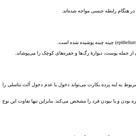
جمله پوست، دیوارهٔ رگ‌ها و حفره‌های کوچک را می‌پوشاند.
بوط به لبه پرده بکارت می‌تواند دخول یا عدم دخول آلت تناسلی را
دن و یا نبودن فرد را مشخص می‌کند. بنابراین تنها تفاوت این نوع