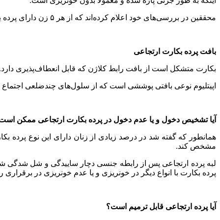
اینکه به طور جزئی پاره شده و معمولاً بدون خونریزی است.
محققین در بررسی‌های خود اعلام کرده‌اند که از هر ۵ زن دارای پرده بکارت ارتجاعی ۴ نفر با عدم پارگی و فقط با ساییدگی پرده بکارت خود در هنگام رابطه جنسی مواجه شده‌اند.
بافت پرده بکارت ارتجاعی
بکارت متشکل است از بافت رابط کلاژن که قابل انعطاف‌پذیری دارد. این بافت غنی از گلی
اپیتلیوم نوعی بافتی پوششی است که از سلول‌های چندضلعی اجتماع ی
آیا تشخیص دخول و یا عدم دخول در پرده بکارت ارتجاعی ممکن است
همانطور که گفته شد در درصد زیادی از زنان دارای این نوع پرده بک
مشخص کند.
لبه پرده ارتجاعی پس از رابطه جنسی دچار ساییدگی و شل شدگی شده، 
پرده بکارت با انواع دیگر در خونریزی و یا عدم خونریزی در برقراری 
آیا پرده ارتجاعی قابل ترمیم است؟