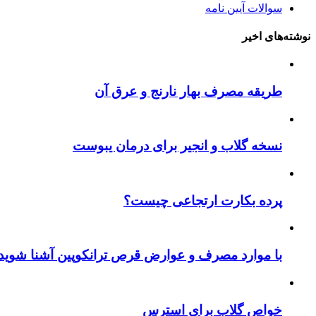
سوالات آیین نامه
نوشته‌های اخیر
طریقه مصرف بهار نارنج و عرق آن
نسخه گلاب و انجیر برای درمان یبوست
پرده بکارت ارتجاعی چیست؟
با موارد مصرف و عوارض قرص ترانکوپین آشنا شوید
خواص گلاب برای استرس