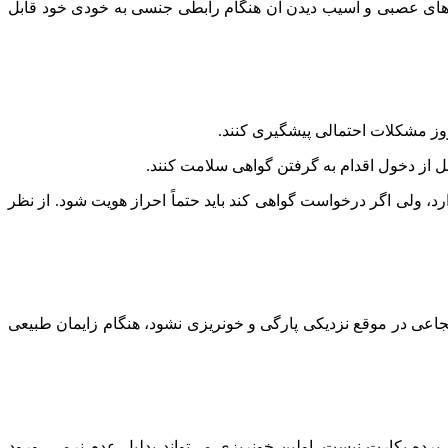
ته‌های عصبی و آسیب دیدن آن هنگام رابطی جنسی به خودی خود قابل
ل از دخول اقدام به گرفتن گواهی سلامت کنند.
د، ولی اگر درخواست گواهی کند باید حتماً احراز هویت شود. از نظر
جاعی در موقع نزدیکی پارگی و خونریزی نشود، هنگام زایمان طبیعی
ریزی نشانه داشتن یا پارگی پرده بکارت نیست. اولین خونریزی می‌تواند بدلیل عدم نرمی، ورود