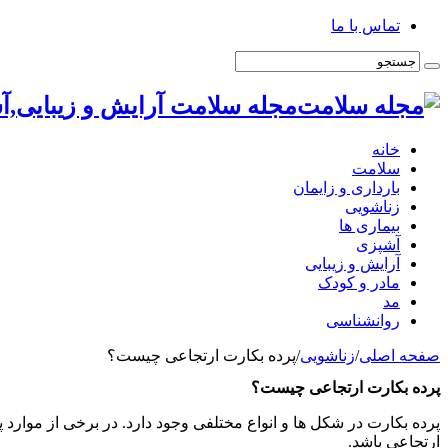
تماس با ما
مجله سلامت آرایش و زیبایی,آ
خانه
سلامت
بارداری و زایمان
زناشویی
بیماری ها
آشپزی
آرایش و زیبایی
مادر و کودک
مد
روانشناسی
صفحه اصلی
/
زناشویی
/
پرده بکارت ارتجاعی چیست؟
پرده بکارت ارتجاعی چیست؟
پرده بکارت در شکل ها و انواع مختلفی وجود دارد. در برخی از موارد پ
ارتجاعی باشد.