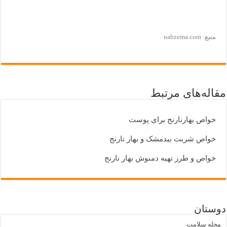
منبع: nabzema.com
مقاله‌های مرتبط
خواص بهارنارنج برای پوست
خواص شربت بیدمشک و بهار نارنج
خواص و طرز تهیه دمنوش بهار نارنج
دوستان
مجله سلامت