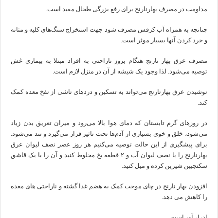
مداومت در مصرف بهارنارنج برای رفع بزرگی طحال مفید است.
چنانچه به همراه آب کرفس مصرف شود جهت استخراج سنگ‌های کلیه و مثانه
و خرد کردن آنها بسیار موثر است.
مصرف عرق بهار نارنج هنگام بروز ناراحتی به افراد مبتلا به بیماری غش
توصیه می‌شود. لذا وجود یک شیشه از آن در منزل لازم است.
نوشیدن عرق بهارنارنج می‌تواند به تسکین و دردهای ناشی از نفخ معده کمک
کند.
در روزهای گرم تابستان که دمای هوا بالا می‌رود و میزان تعریق بدن زیاد
می‌شود، خلق و خوی بسیاری از آدم‌ها تحت تاثیر قرار می‌گیرد و تند می‌شود.
برای پیشگیری از این حالت توصیه می‌کنیم هر روز عصر نصف لیوان عرق
بهارنارنج را با نصف لیوان آب و ۲ قطعه یخ مخلوط کنید و آن را با یک قاشق
سکنجبین شیرین کرده و میل کنید.
افزودن بهار نارنج در چای موجب کمک به هضم غذا گشته و ناراحتی های معده
را کاهش می دهد.
ادرار آور است.