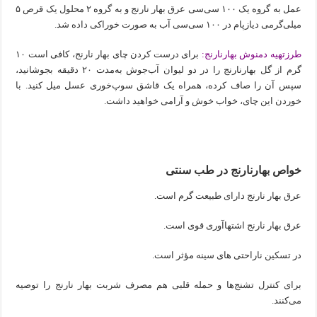
عمل به گروه یک ۱۰۰ سی‌سی عرق بهار نارنج و به گروه ۲ محلول یک قرص ۵
میلی‌گرمی دیازپام در ۱۰۰ سی‌سی آب به صورت خوراکی داده شد.
طرزتهیه دمنوش بهارنارنج:
برای درست کردن چای بهار نارنج، کافی است ۱۰
گرم از گل بهارنارنج را در دو لیوان آب‌جوش به‌مدت ۲۰ دقیقه بجوشانید،
سپس آن را صاف کرده، ‌همراه یک قاشق سوپ‌خوری عسل میل کنید. با
خوردن این چای، خواب خوش و آرامی خواهید داشت.
خواص بهارنارنج در طب سنتی
عرق بهار نارنج دارای طبیعت گرم است.
عرق بهار نارنج اشتهاآوری قوی است.
در تسکین ناراحتی‌ های سینه مؤثر است.
برای کنترل تشنج‌ها و حمله قلبی هم مصرف شربت بهار نارنج را توصیه
می‌کنند.