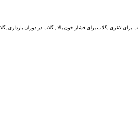
رای لاغری ,گلاب برای فشار خون بالا , گلاب در دوران بارداری ,گل