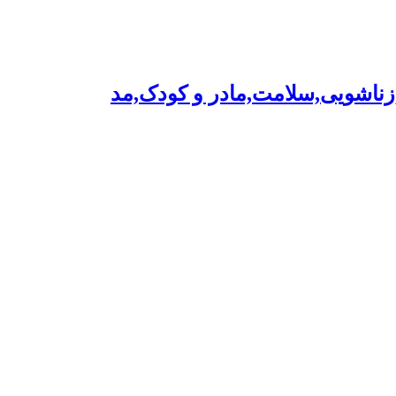
,زناشویی,سلامت,مادر و کودک,مد