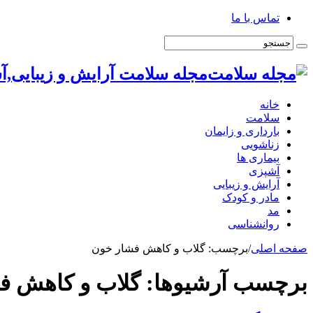
تماس با ما
مجله سلامت آرایش و زیبایی,آ
خانه
سلامت
بارداری و زایمان
زناشویی
بیماری ها
آشپزی
آرایش و زیبایی
مادر و کودک
مد
روانشناسی
صفحه اصلی
/
برچسب:
گلاب و کاهش فشار خون
برچسب آرشیوها:
گلاب و کاهش ف