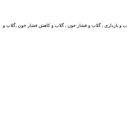
اب و بارداری , گلاب و فشار خون , گلاب و کاهش فشار خون ,گلاب و