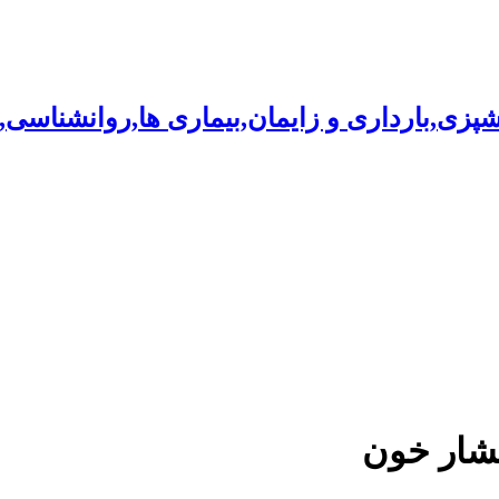
شپزی,بارداری و زایمان,بیماری ها,روانشناسی
شار خون