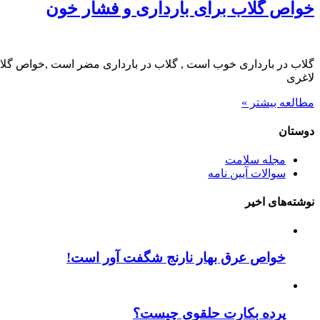
خواص گلاب برای بارداری و فشار خون
گلاب در بارداری خوب است , گلاب در بارداری مضر است ,خواص گلاب ب
لاغری
مطالعه بیشتر »
دوستان
مجله سلامت
سوالات آیین نامه
نوشته‌های اخیر
خواص عرق بهار نارنج شگفت آور است!
پرده بکارت حلقوی چیست؟