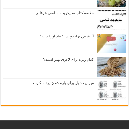
خلاصه کتاب سایکوپت شناسی عرفانی
آیا قرص ترانکوپین اعتیاد آور است؟
کدام زیره برای لاغری بهتر است؟
میزان دخول برای پاره شدن پرده بکارت