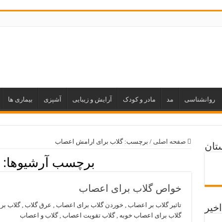
روانشناسی
مد
مادر و کودک
آرایش و زیبایی
آشپزی
بیماری ها
صفحه اصلی
/
برچسب:
گلاب برای ارامش اعصاب
تان
برچسب آرشیوها:
خواص گلاب برای اعصاب
تاثیر گلاب بر اعصاب , خوردن گلاب برای اعصاب , عرق گلاب , گلاب 
اخیر
گلاب برای اعصاب خوبه , گلاب تقویت اعصاب , گلاب و اعصاب