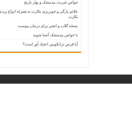
خواص شربت بیدمشک و بهار نارنج
علائم پارگی و خونریزی بکارت به همراه انواع پرده
بکارت
نسخه گلاب و انجیر برای درمان یبوست
با خواص بیدمشک آشنا شوید
آیا قرص ترانکوپین اعتیاد آور است؟