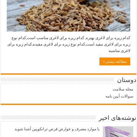
کدام زیره برای لاغری بهتره, کدام زیره برای لاغری مناسب است,کدام نوع
زیره برای لاغری مفید است,کدام نوع زیره برای لاغری مفیده,کدام زیره برای
لاغری مناسبه
مطالعه بیشتر »
دوستان
مجله سلامت
سوالات آیین نامه
نوشته‌های اخیر
با موارد مصرف و عوارض قرص ترانکوپین آشنا شوید