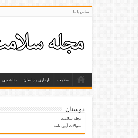
تماس با ما
سلامت
بارداری و زایمان
زناشویی
دوستان
مجله سلامت
سوالات آیین نامه