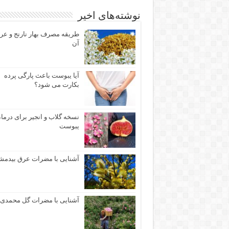
نوشته‌های اخیر
طریقه مصرف بهار نارنج و عر
آن
آيا یبوست باعث پارگی پرده
بكارت می شود؟
نسخه گلاب و انجیر برای درما
یبوست
آشنایی با مضرات عرق بیدم
آشنایی با مضرات گل محمدی