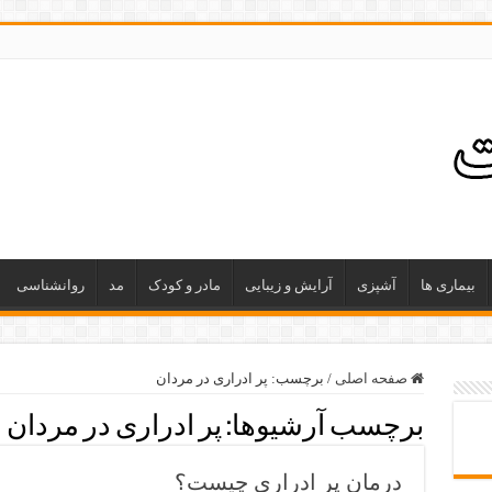
بیماری ها
آشپزی
آرایش و زیبایی
مادر و کودک
مد
روانشناسی
صفحه اصلی
/
برچسب:
پر ادراری در مردان
برچسب آرشیوها:
پر ادراری در مردان
درمان پر ادراری چیست؟