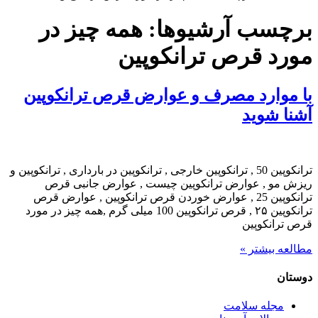
برچسب آرشیوها:
همه چیز در
مورد قرص ترانکوپین
با موارد مصرف و عوارض قرص ترانکوپین
آشنا شوید
ترانکوپین 50 , ترانکوپین خارجی , ترانکوپین در بارداری , ترانکوپین و
ریزش مو , عوارض ترانکوپین چیست , عوارض جانبی قرص
ترانکوپین 25 , عوارض خوردن قرص ترانکوپین , عوارض قرص
ترانکوپین ۲۵ , قرص ترانکوپین 100 میلی گرم ,همه چیز در مورد
قرص ترانکوپین
مطالعه بیشتر »
دوستان
مجله سلامت