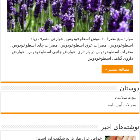
موارد منع مصرف دمنوش اسطوخودوس , عوارض مصرف زیاد
اسطوخودوس , مضرات عرق اسطوخودوس , مضرات چای اسطوخودوس ,
مضرات اسطوخودوس در بارداری ,عوارض جانبی اسطوخودوس , عوارض
داروی گیاهی اسطوخودوس
مطالعه بیشتر »
دوستان
مجله سلامت
سوالات آیین نامه
نوشته‌های اخیر
خواص عرق بهار نارنج شگفت آور است!