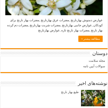
عوارض دمنوش بهارنارنج ,مضرات عرق بهارنارنج ,مضرات بهار نارنج برای
کودکان ,عوارض جانبی بهارنارنج ,مضرات شربت بهارنارنج ,مضرات دم کرده
بهار نارنج ,مضرات بهار نارنج تازه ,عوارض بهارنارنج
مطالعه بیشتر »
دوستان
مجله سلامت
سوالات آیین نامه
نوشته‌های اخیر
طبع بهار نارنج