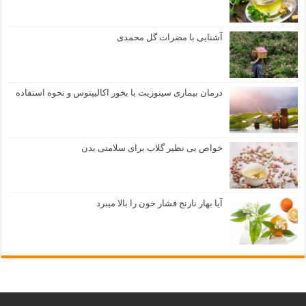
آشنایی با مضرات گل محمدی
درمان بیماری سینوزیت با بخور اکالیپتوس و نحوه استفاده
خواص بی نظیر گلاب برای سلامتی بدن
آیا بهار نارنج فشار خون را بالا میبرد