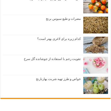
مضرات و طبع سبوس برنج
کدام زیره برای لاغری بهتر است؟
تقویت رحم با استفاده از جوشانده گل سرخ
خواص و طرز تهیه شربت بهارنارنج