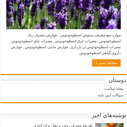
موارد منع مصرف دمنوش اسطوخودوس , عوارض مصرف زیاد
اسطوخودوس , مضرات عرق اسطوخودوس , مضرات چای اسطوخودوس ,
مضرات اسطوخودوس در بارداری ,عوارض جانبی اسطوخودوس , عوارض
داروی گیاهی اسطوخودوس
مطالعه بیشتر »
دوستان
مجله سلامت
سوالات آیین نامه
نوشته‌های اخیر
طریقه مصرف روغن پرتقال برای لاغری