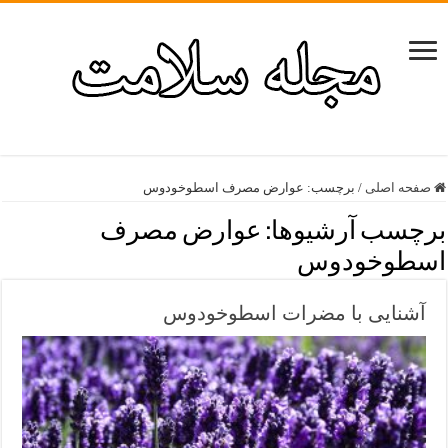
صفحه اصلی
/
برچسب:
عوارض مصرف اسطوخودوس
برچسب آرشیوها:
عوارض مصرف
اسطوخودوس
آشنایی با مضرات اسطوخودوس