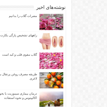
نوشته‌های اخیر
مضرات گلاب را بدانیم
راههای تشخيص پارگی بكارت
گلاب مقوی قلب و کبد است
طریقه مصرف روغن پرتقال ب
لاغری
درمان بیماری سینوزیت با بخو
اکالیپتوس و نحوه استفاده