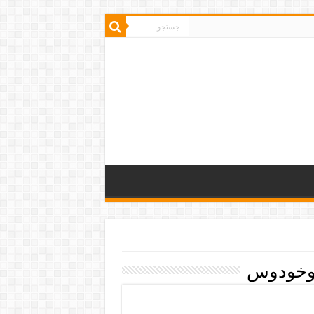
وخودوس