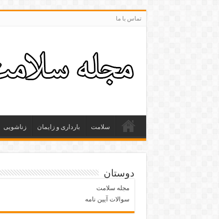
تماس با ما
سلامت
بارداری و زایمان
زناشویی
دوستان
مجله سلامت
سوالات آیین نامه