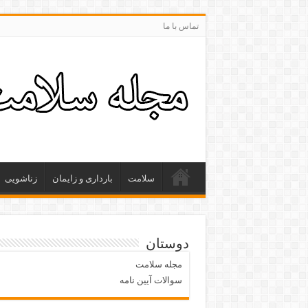
تماس با ما
سلامت
بارداری و زایمان
زناشویی
دوستان
مجله سلامت
سوالات آیین نامه