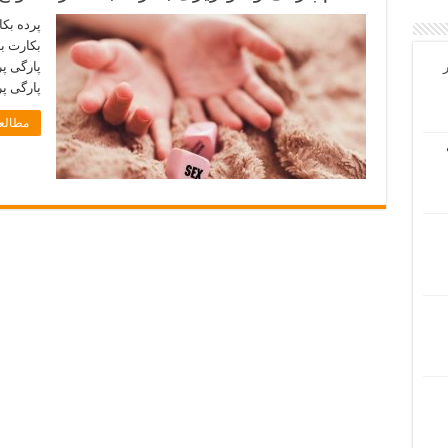
پرده بک
بکارت ب
پارگی پر
پارگی پ
مطالعه