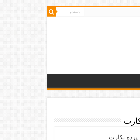
كارت
 پرده بکارت