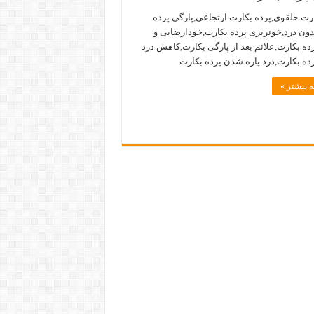
ارت حلقوی,پرده بکارت ارتجاعی,پارگی پرده
دون درد,خونریزی پرده بکارت,خودارضایی و
ده بکارت,علائم بعد از پارگی بکارت,کاهش درد
رده بکارت,درد پاره شدن پرده بکارت
 بیشتر »