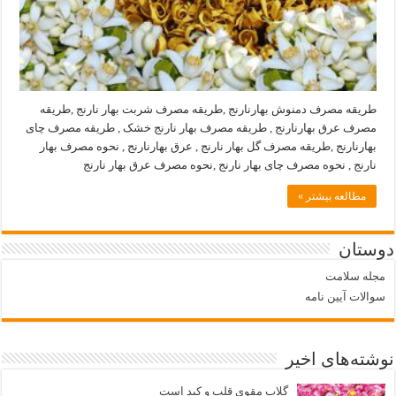
طریقه مصرف دمنوش بهارنارنج ,طریقه مصرف شربت بهار نارنج ,طریقه
مصرف عرق بهارنارنج , طریقه مصرف بهار نارنج خشک , طریقه مصرف چای
بهارنارنج ,طریقه مصرف گل بهار نارنج , عرق بهارنارنج , نحوه مصرف بهار
نارنج , نحوه مصرف چای بهار نارنج ,نحوه مصرف عرق بهار نارنج
مطالعه بیشتر »
دوستان
مجله سلامت
سوالات آیین نامه
نوشته‌های اخیر
گلاب مقوی قلب و کبد است