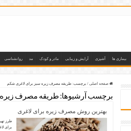
بیماری ها
آشپزی
آرایش و زیبایی
مادر و کودک
مد
روانشناسی
صفحه اصلی
/
برچسب:
طریقه مصرف زیره سبز برای لاغری شکم
برچسب آرشیوها:
طریقه مصرف زیره س
بهترین روش مصرف زیره برای لاغری
طرز تهی
برای لا