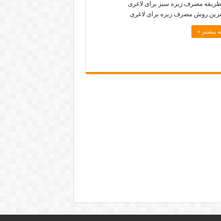
 طریقه مصرف زیره سبز برای لاغری
رین روش مصرف زیره برای لاغری
 بیشتر »