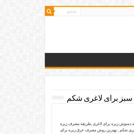
بز برای لاغری شکم
ه دمنوش زیره برای لاغری ,طریقه مصرف زیره
غری شکم , بهترین روش مصرف عرق زیره برای