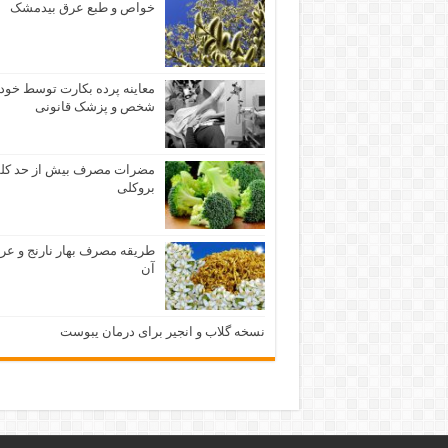
خواص و طبع عرق بیدمشک
معاینه پرده بکارت توسط خود
شخص و پزشک قانونی
مضرات مصرف بیش از حد کل
بروکلی
طریقه مصرف بهار نارنج و عر
آن
نسخه گلاب و انجیر برای درمان یبوست