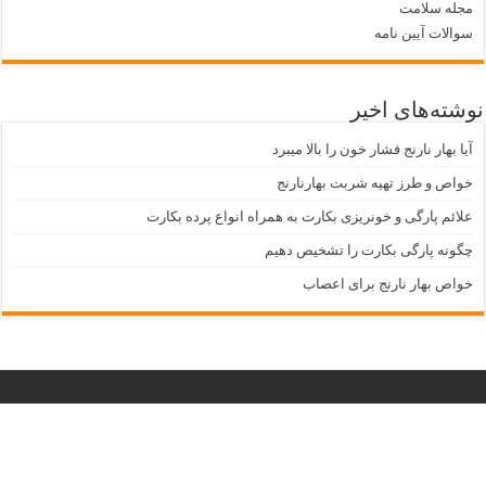
مجله سلامت
سوالات آیین نامه
نوشته‌های اخیر
آیا بهار نارنج فشار خون را بالا میبرد
خواص و طرز تهیه شربت بهارنارنج
علائم پارگی و خونریزی بکارت به همراه انواع پرده بکارت
چگونه پارگی بکارت را تشخیص دهیم
خواص بهار نارنج برای اعصاب