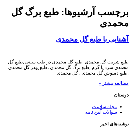
برچسب آرشیوها:
طبع برگ گل
محمدی
آشنایی با طبع گل محمدی
طبع شربت گل محمدی ,طبع گل محمدی در طب سنتی ,طبع گل
محمدی سرد یا گرم ,طبع برگ گل محمدی ,طبع پودر گل محمدی
,طبع دمنوش گل محمدی , گل محمدی
مطالعه بیشتر »
دوستان
مجله سلامت
سوالات آیین نامه
نوشته‌های اخیر