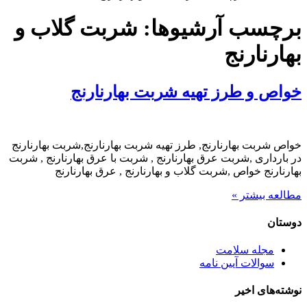
برچسب آرشیوها:
شربت گلاب و
بهارنارنج
خواص و طرز تهیه شربت بهارنارنج
خواص شربت بهارنارنج, طرز تهیه شربت بهارنارنج,شربت بهارنارنج
در بارداری ,شربت عرق بهارنارنج , شربت با عرق بهارنارنج , شربت
بهارنارنج خواص ,شربت گلاب و بهارنارنج , عرق بهارنارنج
مطالعه بیشتر »
دوستان
مجله سلامت
سوالات آیین نامه
نوشته‌های اخیر