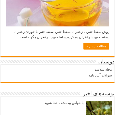
روش سقط جنین با زعفران ,سقط جنین ,سقط جنین با خوردن زعفران
,سقط جنین با زعفران دم کرده,سقط جنین با زعفران چگونه است
مطالعه بیشتر »
دوستان
مجله سلامت
سوالات آیین نامه
نوشته‌های اخیر
با خواص بیدمشک آشنا شوید