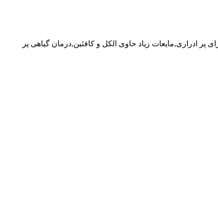
برای پر ادراری,مایعات زیاد حاوی الکل و کافئین,درمان گیاهی پر