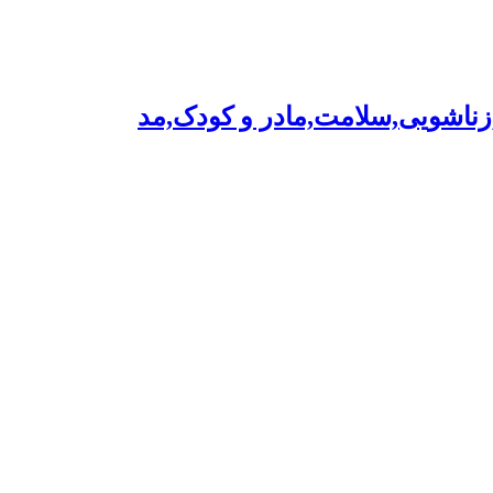
,زناشویی,سلامت,مادر و کودک,مد