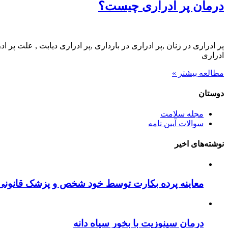
درمان پر ادراری چیست؟
پر ادراری در زنان ,پر ادراری در بارداری ,پر ادراری دیابت , علت پر 
ادراری
مطالعه بیشتر »
دوستان
مجله سلامت
سوالات آیین نامه
نوشته‌های اخیر
معاینه پرده بکارت توسط خود شخص و پزشک قانونی
درمان سینوزیت با بخور سیاه دانه