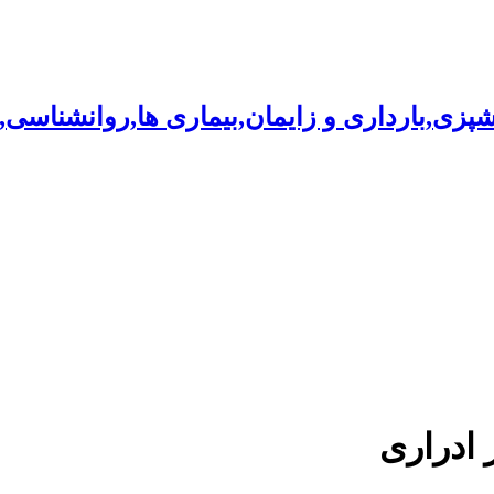
شپزی,بارداری و زایمان,بیماری ها,روانشناسی
 ادراری