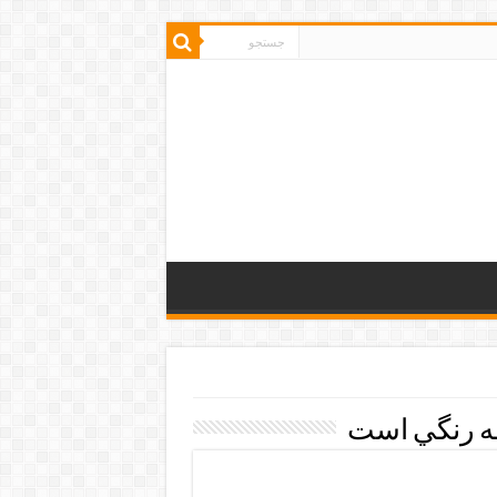
ه رنگي است