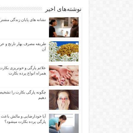
نوشته‌های اخیر
نشانه های پایان زندگی مشتر
طریقه مصرف بهار نارنج و عر
آن
علائم پارگی و خونریزی بکارت
همراه انواع پرده بکارت
چگونه پارگی بکارت را تشخی
دهیم
آیا خودارضایی و مالش باعث
پارگی پرده بکارت میشود؟