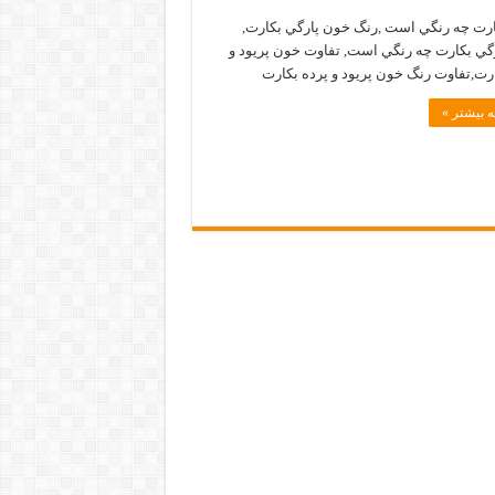
رت چه رنگي است ,رنگ خون پارگي بكارت,
گي بكارت چه رنگي است, تفاوت خون پریود و
ارت,تفاوت رنگ خون پریود و پرده بکارت
 بیشتر »