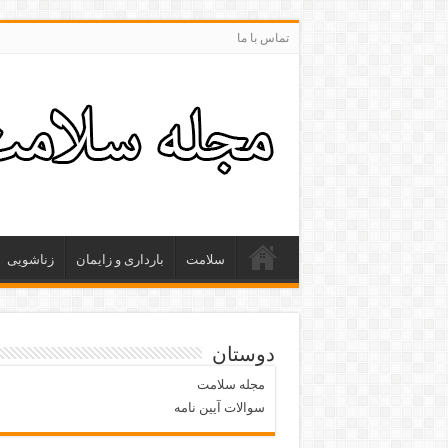
تماس با ما
سلامت
بارداری و زایمان
زناشویی
دوستان
مجله سلامت
سوالات آیین نامه