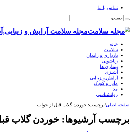
تماس با ما
مجله سلامت آرایش و زیبایی,آ
خانه
سلامت
بارداری و زایمان
زناشویی
بیماری ها
آشپزی
آرایش و زیبایی
مادر و کودک
مد
روانشناسی
صفحه اصلی
/
برچسب:
خوردن گلاب قبل از خواب
برچسب آرشیوها:
خوردن گلاب قبل