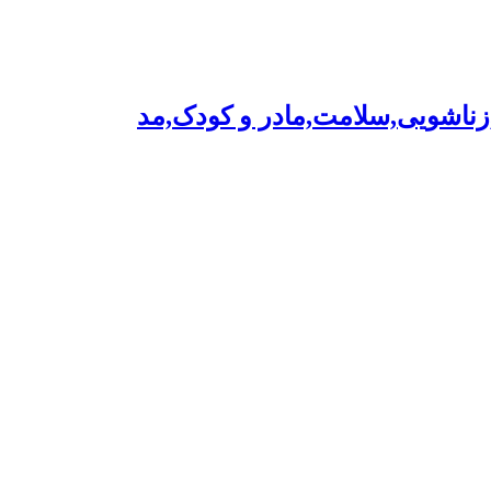
,زناشویی,سلامت,مادر و کودک,مد