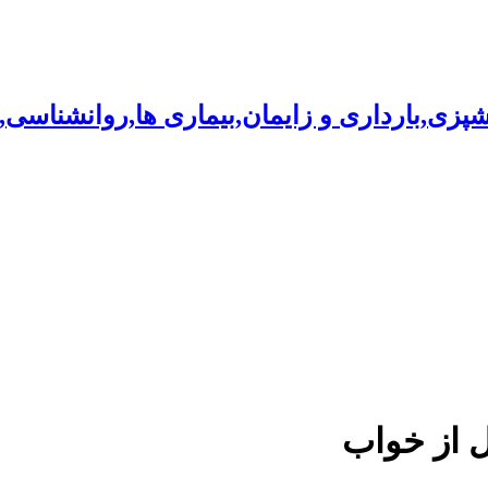
شپزی,بارداری و زایمان,بیماری ها,روانشناسی
 از خواب