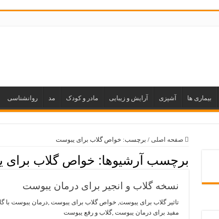
بیماری ها
آشپزی
آرایش و زیبایی
مادر و کودک
مد
روانشناسی
صفحه اصلی
/
برچسب:
خواص گلاب برای یبوست
برچسب آرشیوها:
خواص گلاب برای 
نسخه گلاب و انجیر برای درمان یبوست
تاثیر گلاب برای یبوست, خواص گلاب برای یبوست ,درمان یبوست با گلا
مفید برای درمان یبوست ,گلاب و رفع یبوست