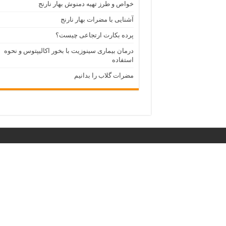
خواص و طرز تهیه دمنوش بهار نارنج
آشنایی با مضرات بهار نارنج
پرده بکارت ارتجاعی چیست؟
درمان بیماری سینوزیت با بخور اکالیپتوس و نحوه
استفاده
مضرات گلاب را بدانیم