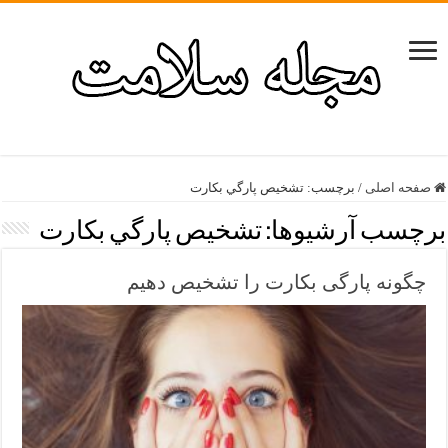
صفحه اصلی
/
برچسب:
تشخيص پارگي بكارت
برچسب آرشیوها:
تشخيص پارگي بكارت
چگونه پارگی بکارت را تشخیص دهیم