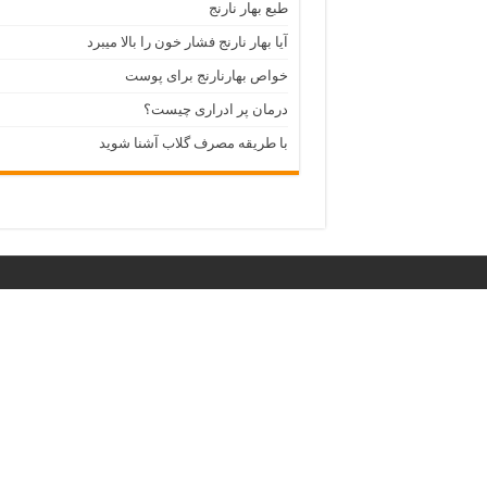
طبع بهار نارنج
آیا بهار نارنج فشار خون را بالا میبرد
خواص بهارنارنج برای پوست
درمان پر ادراری چیست؟
با طریقه مصرف گلاب آشنا شوید