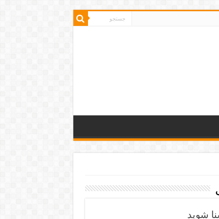
ا شوید