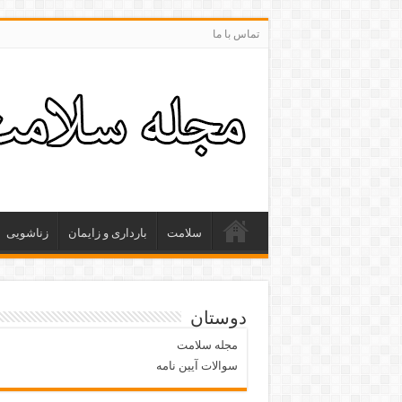
تماس با ما
سلامت
بارداری و زایمان
زناشویی
دوستان
مجله سلامت
سوالات آیین نامه