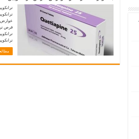
ترانکوپ
ترانکوپی
مطالعه