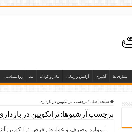
بیماری ها
آشپزی
آرایش و زیبایی
مادر و کودک
مد
روانشناسی
صفحه اصلی
/
برچسب:
ترانکوپین در بارداری
برچسب آرشیوها:
ترانکوپین در بارداری
با موارد مصرف و عوارض قرص ترانکوپین آشن