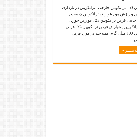
ترانکوپین 50 , ترانکوپین خارجی , ترانکوپین در بارداری ,
ین و ریزش مو , عوارض ترانکوپین چیست ,
عوارض جانبی قرص ترانکوپین 25 , عوارض خوردن
قرص ترانکوپین , عوارض قرص ترانکوپین ۲۵ , قرص
ترانکوپین 100 میلی گرم ,همه چیز در مورد قرص
ن
 بیشتر »