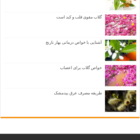
گلاب مقوی قلب و کبد است
آشنایی با خواص درمانی بهار نارنج
خواص گلاب برای اعصاب
طریقه مصرف عرق بیدمشک