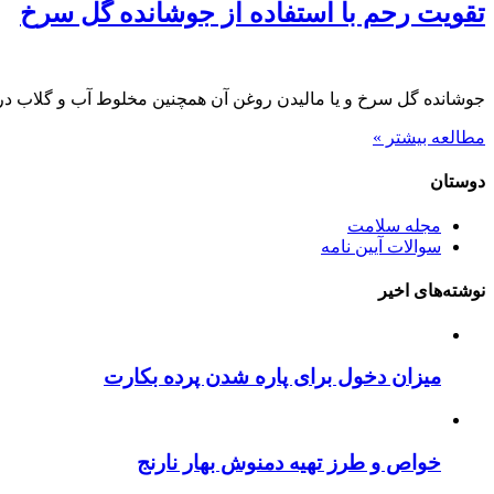
تقویت رحم با استفاده از جوشانده گل سرخ
جوشانده گل سرخ و یا مالیدن روغن آن همچنین مخلوط آب و گلاب در
مطالعه بیشتر »
دوستان
مجله سلامت
سوالات آیین نامه
نوشته‌های اخیر
میزان دخول برای پاره شدن پرده بکارت
خواص و طرز تهیه دمنوش بهار نارنج