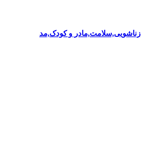
,زناشویی,سلامت,مادر و کودک,مد