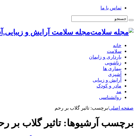
تماس با ما
مجله سلامت آرایش و زیبایی,آ
خانه
سلامت
بارداری و زایمان
زناشویی
بیماری ها
آشپزی
آرایش و زیبایی
مادر و کودک
مد
روانشناسی
صفحه اصلی
/
برچسب:
تاثیر گلاب بر رحم
برچسب آرشیوها:
تاثیر گلاب بر رح