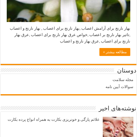
بهار نارنج برای آرامش اعصاب ,بهار نارنج برای اعصاب , بهار نارنج و اعصاب
,تاثیر بهار نارنج بر اعصاب ,خواص عرق بهار نارنج برای اعصاب ,عرق بهار
نارنج برای اعصاب ,عرق بهار نارنج و اعصاب
مطالعه بیشتر »
دوستان
مجله سلامت
سوالات آیین نامه
نوشته‌های اخیر
علائم پارگی و خونریزی بکارت به همراه انواع پرده بکارت