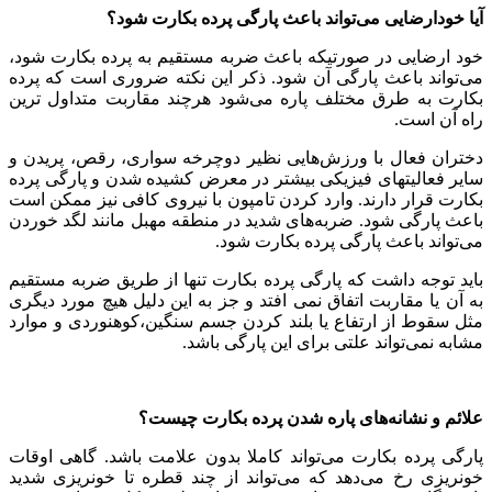
آیا خودارضایی می‌تواند باعث پارگی پرده بکارت شود؟
خود ارضایی در صورتیکه باعث ضربه مستقیم به پرده بکارت شود،
می‌تواند باعث پارگی آن شود. ذکر این نکته ضروری است که پرده
بکارت به طرق مختلف پاره می‌شود هرچند مقاربت متداول ترین
راه آن است.
دختران فعال با ورزش‌هایی نظیر دوچرخه سواری، رقص، پریدن و
سایر فعالیتهای فیزیکی بیشتر در معرض کشیده شدن و پارگی پرده
بکارت قرار دارند. وارد کردن تامپون با نیروی کافی نیز ممکن است
باعث پارگی شود. ضربه‌های شدید در منطقه مهبل مانند لگد خوردن
می‌تواند باعث پارگی پرده بکارت شود.
باید توجه داشت که پارگی پرده بکارت تنها از طریق ضربه مستقیم
به آن یا مقاربت اتفاق نمی افتد و جز به این دلیل هیچ مورد دیگری
مثل سقوط از ارتفاع یا بلند کردن جسم سنگین،کوهنوردی و موارد
مشابه نمی‌تواند علتی برای این پارگی باشد.
علائم و نشانه‌های پاره شدن پرده بکارت چیست؟
پارگی پرده بکارت می‌تواند کاملا بدون علامت باشد. گاهی اوقات
خونریزی رخ می‌دهد که می‌تواند از چند قطره تا خونریزی شدید