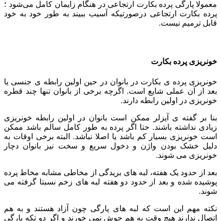
معمولا پارگی پرده بکارت ارتجاعی در هنگام زایمان کامل می‌شود ؛
پرده بکارت ارتجاعی درصورتیکه آسیب ببیند به طور خود به خود
قابل ترمیم نیست.
خونریزی پرده بکارت
خونریزی پرده ی بکارت در بانوان در حین اولین رابطه ی جنسی یا
بعد از آن عملی شایع است. اگرچه برخی از بانوان تنها چند قطره
خونریزی در اولین رابطه دارند.
بنا بر گفته ی آیزلر ممکن است بانوان در اولین رابطه خونریزی
زیادی نداشته باشند. حتا اگر پرده به طور کامل سالم باشد ممکن
است خونریزی بسیار کم باشد یا اصلا نباشد. البته برخی اوقات به
دلیل خشک بودن واژن و دخول سریع و سخت نیز بانوان دچار
خونریزی می شوند.
بعد از حدود یک هفته، لبه های بریدگی از مخاطی مشابه مخاط پرده
پوشیده شده و بعد از حدود دو هفته لبه های زخم نسبتا گرفته می
شوند.
نکته مهم این است که لبه های پارگی چون آزاد هستند و به هم
اتصال ندارند هیچ وقت به هم جوش نمی خورند و اگر دو تکه پارگی