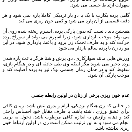
سهولت ارتباط جنسی می شود.
گاهی پرده بکارت با یک یا دو بار نزدیکی کاملا پاره نمی شود و هر
دفعه قسمتی از آن پاره می شود و کمی خون ریزی می کند.
همچنین باید دانست که بدون پارگی پرده، اسپرم ریخته شده روی آن
می تواند موجب بارداری شود، زیرا اسپرم می تواند از سوراخ پرده
حرکت کند و به طرف تخمک زن برود و باعث بارداری شود. در این
موارد زن با پرده سالم باردار می شود.
ورزش هایی مانند سوارکاری، دو، پرش و شنا هرگز باعث پاره شدن
پرده دختر نمی شوند مگر اینکه وی طی حادثه ای و در هنگام بازی،
سقوط کند و در همان زمان جسمی نوک تیز به پرده اصابت کند و
موجب پارگی آن شود.
عدم خون ریزی برخی از زنان در اولین رابطه جنسی
در حالتی که زن هنگام نزدیکی، آرام و بدون تنش باشد، زمان کافی
برای عشق ورزی داشته باشد، با طرف مقابل خود احساس راحتی
کند و دهانه واژنش به اندازه کافی مرطوب باشد، دخول به نرمی
انجام می شود و به این ترتیب ممکن است زن در اولین ارتباط خون
ریزی نداشته باشد.