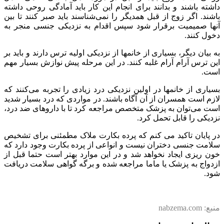
داشته باشند و بدانند برای انجام این کار باید آمادگی روحی داشته
باشند. اگر زوج از قبل همدیگر را نمی‌شناسند باید صبر کنند تا بین
آنها صمیمیت برقرار شود سپس اقدام به نزدیکی جنسی منجر به
دخول کنند.
به بیان دیگر، بسیاری از خانمها از نزدیکی اولیه ترس دارند و باید بر
این ترس آرام آرام غلبه کنند. در این مرحله پیش نوازش بسیار مهم
است.
بسیاری از خانمها در اولین نزدیکی درد زیادی را تجربه می‌کنند که
لازم است همسران از آن آگاه باشند. در مواردی که درد بسیار شدید
است می‌توان به پزشک متخصص مراجعه کرد تا با داروهای ضد درد،
نزدیکی را قابل تحمل کرد.
در پایان تاکید می کنم که پرده بکارت ملاک مطمئنی برای تشخیص
سلامت جنسی دختران نیست و انواعی از پرده بکارت وجود دارد که
خون ریزی ایجاد نخواهد شد و در این موارد بهتر است حتما قبل از
ازدواج به پزشک یا ماما مراجعه شده و برگه گواهی سلامت دریافت
شود.
منبع: nabzema.com