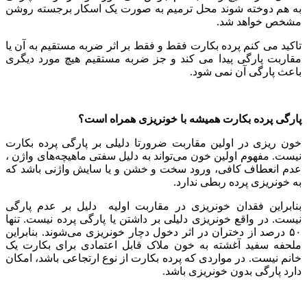
به هم دوخته شوند محل ترمیم به صورت یک اسکار برجسته روشن
مشخص خواهد شد.
تاکید می کنم پرده بکارت فقط و فقط بر اثر ضربه مستقیم به آن یا
مقاربت پارگی پیدا می کند و جز ضربه مستقیم هیچ مورد دیگری
باعث پارگی آن نمی شود.
پارگی پرده بکارت همیشه با خونریزی همراه است؟
خون ریزی در اولین مقاربت ضرورتا دلیلی بر پارگی پرده بکارت
نیست. مفهوم اولین خون می‌تواند به دلیل سفتی ماهیچه‌های واژن ،
عدم انعطاف کافی، ورود سخت و خشن و یا سایش واژنی باشد که
به خونریزی پرده ربطی ندارد.
بنابراین فقدان خونریزی در مقاربت اولیه دلیل بر عدم پارگی
نیست. در واقع خونریزی دلیلی بر داشتن یا پارگی پرده نیست. تنها
۵۰ درصد از دختران در اثر دخول دچار خونریزی می‌شوند. بنابراین
ملحفه سفید آغشته به خون ملاک قابل اعتمادی برای بکارت یک
خانم نیست. در مواردی که پرده بکارت از نوع ارتجاعی باشد، امکان
دارد پارگی بدون خونریزی باشد.