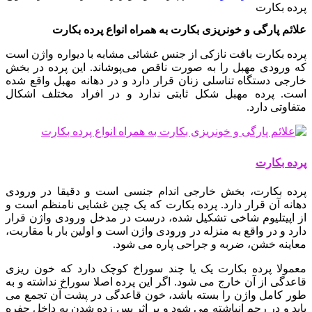
پرده بکارت
علائم پارگی و خونریزی بکارت به همراه انواع پرده بکارت
پرده بکارت بافت نازکی از جنس غشائی مشابه با دیواره واژن است
که ورودی مهبل را به صورت ناقص می‌پوشاند. این پرده در بخش
خارجی دستگاه تناسلی زنان قرار دارد و در دهانه مهبل واقع شده
است. پرده مهبل شکل ثابتی ندارد و در افراد مختلف اشکال
متفاوتی دارد.
پرده بکارت
پرده بکارت، بخش خارجی اندام جنسی است و دقیقا در ورودی
دهانه آن قرار دارد. پرده بکارت که یک چین غشایی نامنظم است و
از اپیتلیوم شاخی تشکیل شده، درست در مدخل ورودی واژن قرار
دارد و در واقع به منزله در ورودی واژن است و اولین بار با مقاربت،
معاینه خشن، ضربه و جراحی پاره می شود.
معمولا پرده بکارت یک یا چند سوراخ کوچک دارد که خون ریزی
قاعدگی از آن خارج می شود. اگر این پرده اصلا سوراخ نداشته و به
طور کامل واژن را بسته باشد، خون قاعدگی در پشت آن تجمع می
یابد و در رحم انباشته می شود و بر اثر پس زده شدن به داخل حفره