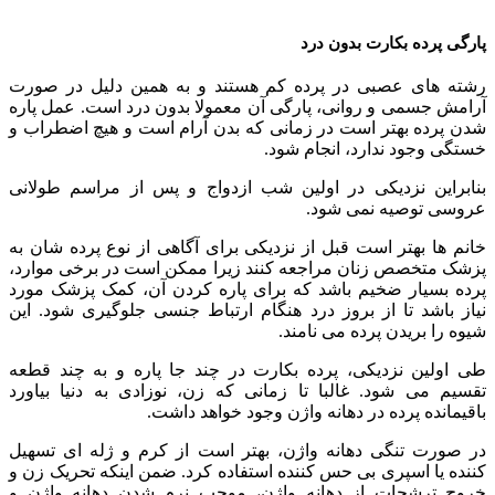
پارگی پرده بکارت بدون درد
رشته های عصبی در پرده کم هستند و به همین دلیل در صورت
آرامش جسمی و روانی، پارگی آن معمولا بدون درد است. عمل پاره
شدن پرده بهتر است در زمانی که بدن آرام است و هیچ اضطراب و
خستگی وجود ندارد، انجام شود.
بنابراین نزدیکی در اولین شب ازدواج و پس از مراسم طولانی
عروسی توصیه نمی شود.
خانم ها بهتر است قبل از نزدیکی برای آگاهی از نوع پرده شان به
پزشک متخصص زنان مراجعه کنند زیرا ممکن است در برخی موارد،
پرده بسیار ضخیم باشد که برای پاره کردن آن، کمک پزشک مورد
نیاز باشد تا از بروز درد هنگام ارتباط جنسی جلوگیری شود. این
شیوه را بریدن پرده می نامند.
طی اولین نزدیکی، پرده بکارت در چند جا پاره و به چند قطعه
تقسیم می شود. غالبا تا زمانی که زن، نوزادی به دنیا بیاورد
باقیمانده پرده در دهانه واژن وجود خواهد داشت.
در صورت تنگی دهانه واژن، بهتر است از کرم و ژله ای تسهیل
کننده یا اسپری بی حس کننده استفاده کرد. ضمن اینکه تحریک زن و
خروج ترشحات از دهانه واژن، موجب نرم شدن دهانه واژن و