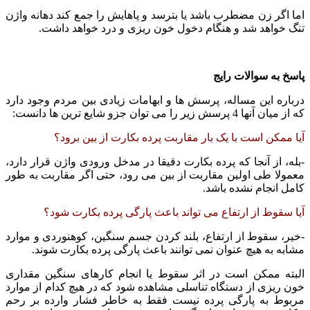
اما اگر زن مضطرب باشد یا بترسد و پاهایش را جمع کند دهانه واژن
تنگ خواهد شد و هنگام دخول خون ریزی و درد خواهد داشت.
پاسخ به سوالات رایج
درباره این مساله، پرسش ها و ابهامات زیادی بین مردم وجود دارد
که از میان آنها 4 پرسش زیر را می توان جزو شایع ترین ها دانست:
آیا ممکن است با یک بار مقاربت پرده بکارت از بین برود؟
-بله، از آنجا که پرده بکارت دقیقا در مدخل ورودی واژن قرار دارد،
معمولا طی اولین مقاربت از بین می رود، حتی اگر مقاربت به طور
کامل انجام نشده باشد.
آیا سقوط از ارتفاع می تواند باعث پارگی پرده بکارت شود؟
-خیر، سقوط از ارتفاع، بلند کردن جسم سنگین، کوهنوردی و موارد
مشابه به هیچ عنوان نمی توانند باعث پارگی پرده بکارت شوند.
البته ممکن است در اثر سقوط یا انجام کارهای سنگین مقداری
خون ریزی از دستگاه تناسلی مشاهده شود که در هیچ کدام از موارد
مربوط به پارگی پرده نیست فقط به خاطر فشار وارده بر رحم