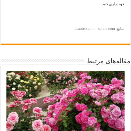
خوددراری کنید.
منابع: asanteb.com – setare.com
مقاله‌های مرتبط