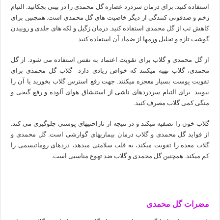
استفاده کنید. برای درمان سردرد عصاره گل محمدی را در بینی بچکانید. التیام
زخم و ضدفونی کنندگی از دیگر خاصیت های گل محمدی است. همچنین برای
کاهش تب از گل محمدی استفاده کنید. درمان زگیل و لکه ‏های جلدی و روییدن
گوشت تازه و تحلیل ورمها از ضماد آن استفاده کنید.
از گل محمدی و گلاب برای تقویت اعتماد به نفس استفاده می شود. از گل
محمدی، گلاب تهیه میکنند که خواص زیادی دارد گلاب گل محمدی برای
تقویت پوست بسیار معجزه میکنند. جهت رفع استرس گلاب بخورید یا آن را
ببویید. برای التیام سردردهای ناشی از استنشاق هوای آلوده و رفع گیجی و
منگی کمی گلاب مصرف کنید.
گلاب خون را تصفیه میکند و در نتیجه از ناراحتیهای پوستی جلوگیری می کند.
از فواید گل محمدی و گلاب درمان بیماریهای گوارشی است. گل محمدی و
گلاب معده را تقویت میکند، به قلب سلامتی میدهد، دردهای روماتیسمی را
کم میکند. همچنین گل محمدی و گلاب ضد تهوع مناسبی است.
مضرات گل محمدی