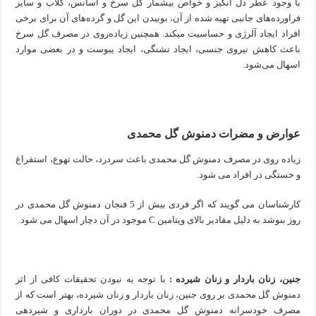
با وجود عطر دل انگیز و خواص بیشمار گل سرخ و اسانس، گلاب و سایر
فراورده‌های جانبی تهیه شده از آن، بوییدن این گل و گرده‌های آن برای برخی
افراد ایجاد آلرژی و حساسیت میکند. همچنین زیاده‌روی در مصرف گل سرخ
باعث کاهش نیروی جنسی، ایجاد تشنگی، ایجاد یبوست و در بعضی موارد
اسهال می‌شود.
عوارض و مضرات دمنوش گل محمدی
زیاده روی در مصرف دمنوش گل محمدی باعث سردرد، حالت تهوع، استفراغ
و خستگی در افراد می شود.
کارشناسان می گویند که اگر فردی بیش از 5 فنجان دمنوش گل محمدی در
روز بنوشد به دلیل مقادیر بالای ویتامین C موجود در آن دچار اسهال می شود.
جنین، زنان باردار و زنان شیرده :
با توجه به نبودن تحقیقات کافی از اثر
دمنوش گل محمدی بر روی جنین، زنان باردار و زنان شیرده، بهتر است که از
مصرف خودسرانه دمنوش گل محمدی در دوران بارداری و شیردهی