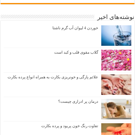
نوشته‌های اخیر
خوردن 4 لیوان آب گرم ناشتا
گلاب مقوی قلب و کبد است
علائم پارگی و خونریزی بکارت به همراه انواع پرده بکارت
درمان پر ادراری چیست؟
تفاوت رنگ خون پریود و پرده بکارت