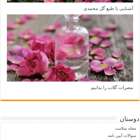
آشنایی با طبع گل محمدی
مضرات گلاب را بدانیم
دوستان
مجله سلامت
سوالات آیین نامه