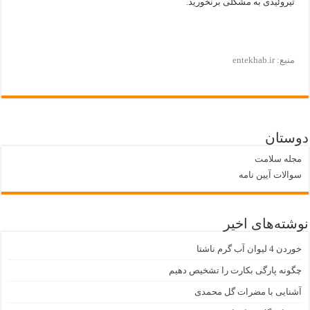
تیروئیدی به مشکلی برنخورید.
منبع: entekhab.ir
دوستان
مجله سلامت
سوالات آیین نامه
نوشته‌های اخیر
خوردن 4 لیوان آب گرم ناشتا
چگونه پارگی بکارت را تشخیص دهیم
آشنایی با مضرات گل محمدی