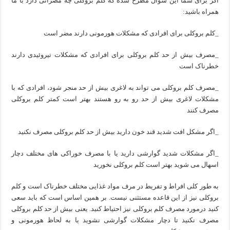
اگر برای شما این سوال مطرح شده که کلم بروکلی چه مضراتی دارد با ما
همراه باشید:
_کلم بروکلی برای افرادی که مشکلات هورمونی دارند مضر است
_مصرف بیش از حد کلم بروکلی برای افرادی که مشکلات تیروئیدی دارند
خطرناک است
_مصرف کلم بروکلی می تواند به لاغری بیش از حد منجر شود، افرادی که با
مشکلات لاغری بیش از حد رو به رو هستند بهتر است کمتر کلم بروکلی
مصرف کنند
_اگر مشکل افت شدید قند خون دارید بیش از حد کلم بروکلی مصرف نکنید
_اگر مشکلات شدید گوارشی دارید یا با مصرف خوراکی های مختلف دچار
اسهال می شوید بهتر است کلم بروکلی نخورید
به طور کلی افراط و تفریط در مرف مواد غذایی مختلف خطرناک است و کلم
بروکلی نیز از این قاعده مستثنی نیست. بر همین اساس است که باید سعی
کنید درمورد مصرف کلم بروکلی نیز احتیاط کنید. یعنی بیش از حد کلم بروکلی
مصرف نکنید تا دچار مشکلات گوارشی نشوید یا به لحاظ هورمونی و