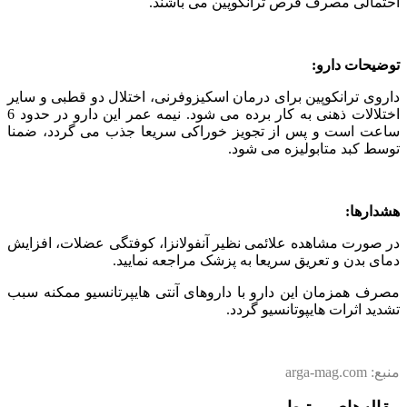
احتمالی مصرف قرص ترانکوپین می باشند.
توضیحات دارو:
داروی ترانکوپین برای درمان اسکیزوفرنی، اختلال دو قطبی و سایر
اختلالات ذهنی به کار برده می شود. نیمه عمر این دارو در حدود 6
ساعت است و پس از تجویز خوراکی سریعا جذب می گردد، ضمنا
توسط کبد متابولیزه می شود.
هشدارها:
در صورت مشاهده علائمی نظیر آنفولانزا، کوفتگی عضلات، افزایش
دمای بدن و تعریق سریعا به پزشک مراجعه نمایید.
مصرف همزمان این دارو با داروهای آنتی هایپرتانسیو ممکنه سبب
تشدید اثرات هایپوتانسیو گردد.
منبع: arga-mag.com