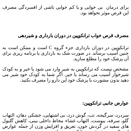
برای درمان بی خوابی و یا کم خوابی ناشی از افسردگی مصرف
این قرص موثر نخواهد بود.
مصرف قرص خواب ترانکوپین در دوران بارداری و شیردهی
ترانکوپین در دوران بارداری جزء گروه C است و ممکن است به
جنین آسیب برساند. در صورت شک به بارداری یا برنامه ریزی برای
آن پزشک خود را مطلع سازید.
مشخص نیست که ترانکوپین به شیر وارد می شود یا خیر و به کودک
شیرخوار آسیب می رساند یا خیر. اگر شما به کودک خود شیر می
دهید بدون مشورت با پزشک خود این دارو را مصرف نکنید.
عوارض جانبی ترانکوپین:
سردرد، سرگیجه، تب، گوش درد، بی اشتهایی، خشکی دهان، التهاب
گلو، سرفه، یبوست، التهاب غشاء مخاط داخلی بینی، کاهش گلبول
های سفید در گردش خون، تعریق و افزایش وزن از جمله عوارض