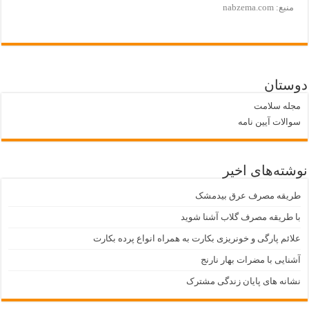
منبع: nabzema.com
دوستان
مجله سلامت
سوالات آیین نامه
نوشته‌های اخیر
طریقه مصرف عرق بیدمشک
با طریقه مصرف گلاب آشنا شوید
علائم پارگی و خونریزی بکارت به همراه انواع پرده بکارت
آشنایی با مضرات بهار نارنج
نشانه های پایان زندگی مشترک