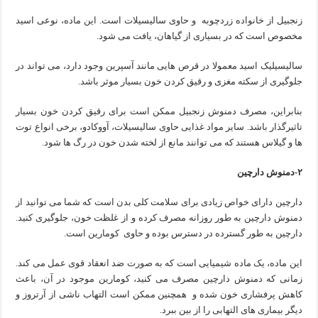
زنجبیل از خانواده زردچوبه و حاوی سالیسیلات است. این ماده، نوعی اسید
مخصوص است که در بسیاری از گیاهان، یافت می شود.
سالیسیلیک اسید معمولا در قرص هایی مانند آسپرین وجود دارد، می تواند در
جلوگیری از سکته مغزی و رقیق کردن خون بسیار موثر باشد.
بنابراین، مصرف دمنوش زنجبیل ممکن است برای رقیق کردن خون بسیار
تاثیرگذار باشد. سایر مواد غذایی حاوی سالیسیلات، آووکادو، برخی انواع توت
ها و گیلاس هستند که می توانند مانع از لخته شدن خون در رگ ها شود.
۲-دمنوش دارچین
دارچین دارای خواص زیادی برای سلامت کلی بدن است که شما می توانید از
دمنوش دارچین به طور روزانه مصرف کرده و از غلظت خون، جلوگیری کنید.
دارچین به طور گسترده در دسترس بوده و حاوی کومارین است.
این ماده، یک ماده شیمیایی است که به صورت ضد انعقاد قوی عمل می کند.
زمانی که دمنوش دارچین مصرف می کنید، کومارین موجود در آن، باعث
کاهش پرفشاری خون شده و همچنین ممکن است التهاب ناشی از آرتروز و
دیگر بیماری های التهابی را از بین ببرد.