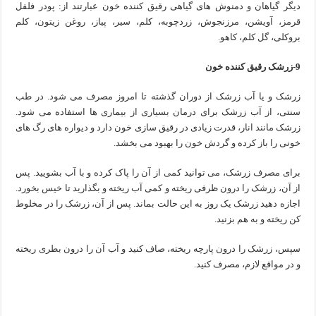
دیگر گیاهان و دمنوش های گیاهی رقیق کننده خون عبارتند از: پودر فلفل
قرمز، آویشن، مرزنجوش، زردچوبه، کلم، سیر، پیاز، روغن زیتون، کلم
بروکلی، گل کلم، کاهو.
9-زرشک رقیق کننده خون
زرشک و یا آب زرشک از دوران گذشته تا امروز مصرف می شود. در طب
سنتی، از آب زرشک برای درمان بسیاری از بیماری ها استفاده می شود.
زرشک مانند انار، قدرت زیادی در رقیق سازی خون دارد و دیواره های رگ های
خونی را باز کرده و گردش خون را بهبود می بخشد.
برای مصرف زرشک، می توانید کمی از آن را پاک کرده و با آب بشویید. پس
از آن، زرشک را درون ظرفی ریخته و کمی آب ریخته و بگذارید تا خیس بخورد.
اجازه دهید زرشک یک روز به این حالت بماند. پس از آن، زرشک را در مخلوط
کن ریخته و به هم بزنید.
سپس، زرشک را درون پارچه ریخته، صاف کنید و آب آن را درون بطری ریخته
و در مواقع لازم، مصرف کنید.