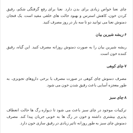
چای نعنا خواص زیادی برای بدن دارد. نعنا برای رفع گرفتگی شکم، رقیق
کردن خون، کاهش استرس و بهبود حالت های خلقی مفید است. یک فنجان
دمنوش نعنا می توانید دو تا سه بار در روز مصرف کنید.
۶-ریشه شیرین بیان
ریشه شیرین بیان را به صورت دمنوش روزانه مصرف کنید. این گیاه، رقیق
کننده خون است.
۷-چای کوهی
مصرف دمنوش چای کوهی در صورت مصرف با برخی داروهای تجویزی، به
طور معجزه آسایی باعث رقیق شدن خون می شود.
۸-چای سبز
ترکیبات موجود در‎ چای سبز باعث می شود تا دیواره رگ ها حالت انعطاف
پذیری بیشتری داشته و خون در رگ ها به خوبی جریان پیدا کند. مصرف
دمنوش چای سبز به طور روزانه تاثیر زیادی در رقیق سازی خون دارد.