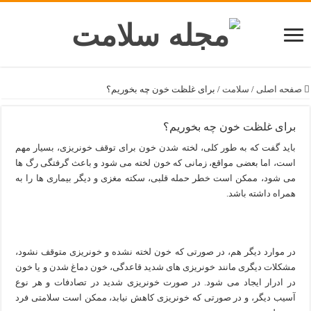
صفحه اصلی
/
سلامت
/
برای غلظت خون چه بخوریم؟
برای غلظت خون چه بخوریم؟
باید گفت که به طور کلی، لخته شدن خون برای توقف خونریزی، بسیار مهم
است، اما بعضی مواقع، زمانی که خون لخته می شود و باعث گرفتگی رگ ها
می شود، ممکن است خطر حمله قلبی، سکته مغزی و دیگر بیماری ها را به
همراه داشته باشد.
در موارد دیگر هم، در صورتی که خون لخته نشده و خونریزی متوقف نشود،
مشکلات دیگری مانند خونریزی های شدید قاعدگی، خون دماغ شدن و یا خون
در ادرار ایجاد می شود. در صورت خونریزی شدید در تصادفات و هر نوع
آسیب دیگر، و در صورتی که خونریزی کاهش نیابد، ممکن است سلامتی فرد