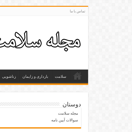
تماس با ما
سلامت
بارداری و زایمان
زناشویی
دوستان
مجله سلامت
سوالات آیین نامه