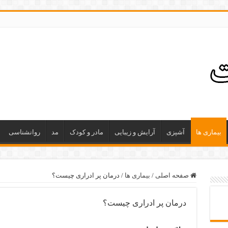
بیماری ها
آشپزی
آرایش و زیبایی
مادر و کودک
مد
روانشناسی
صفحه اصلی
/
بیماری ها
/
درمان پر ادراری چیست؟
درمان پر ادراری چیست؟