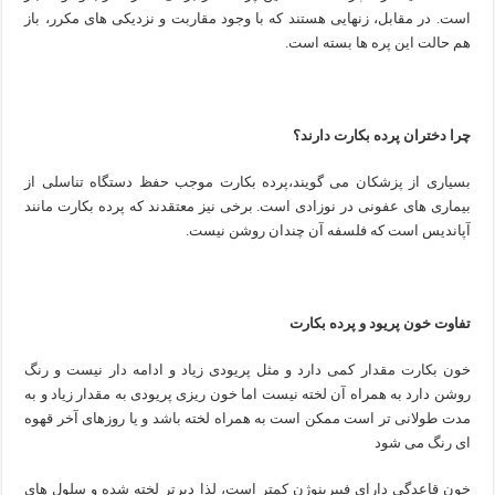
است. در مقابل، زنهایی هستند که با وجود مقاربت و نزدیکی های مکرر، باز
هم حالت این پره ها بسته است.
چرا دختران پرده بکارت دارند؟
بسیاری از پزشکان می گویند،پرده بکارت موجب حفظ دستگاه تناسلی از
بیماری های عفونی در نوزادی است. برخی نیز معتقدند که پرده بکارت مانند
آپاندیس است که فلسفه آن چندان روشن نیست.
تفاوت خون پریود و پرده بکارت
خون بکارت مقدار کمی دارد و مثل پریودی زیاد و ادامه دار نیست و رنگ
روشن دارد به همراه آن لخته نیست اما خون ریزی پریودی به مقدار زیاد و به
مدت طولانی تر است ممکن است به همراه لخته باشد و یا روزهای آخر قهوه
ای رنگ می شود
خون قاعدگی دارای فیبرینوژن کمتر است، لذا دیرتر لخته شده و سلول های