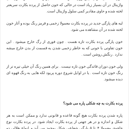
واژینال در آن بسیار زیاد است در حالی که خون حاصل از پرده بکارت سریعتر
لخته شده و حاوی مقادیر کمی سلول واژینال است.
لبه های پارگی جدید در پرده بکارت معمولا زخمی و قرمز رنگ بوده و آثار خون
لخته شده در آن مشاهده می شود.
خون پارگی پرده بکارت تازه هست . چون فوری از رگ خارج میشود . این
خون تفاوتی با خونی که به خاطر زخمی شدن یه قسمت از بدن خارج میشه
ندارد . رنگش روشن است .
ولی خون دوران قائدگی خون تازه نیست . برای همین رنگ آن خیلی تیره تر از
رنگ خون تازه است . یا در اوایل شروع دوره پریود لکه هایی به رنگ قهوه ای
دیده میشود.
پرده بکارت به چه شکلی پاره می شود؟
پاره شدن پرده بکارت هیچ گونه قاعده و قانونی ندارد و ممکن است به هر
شکل و اندازه و در هر جهتی از پرده بکارت ایجاد شود. در پرده بکارت نوع
حلقوی معمولا ۴ تا ۵ پارگی شعاعی شکل بوجود می آید و انواع هلالی دو