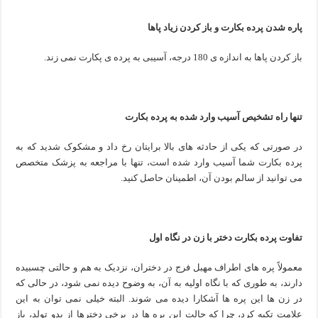
پاره شدن پرده بکارت و باز کردن زیاد پاها
باز کردن پاها به اندازه ی 180 درجه، آسیبی به پرده ی پکارت نمی زند.
تنها راه تشخیص آسیب وارد شده به پرده بکارت
در صورتی که یکی از حادثه های بالا برایتان رخ داد و مشکوک شدید که به
پرده بکارت شما آسیب وارد شده است، تنها با مراجعه به پزشک متخصص
می توانید از سالم بودن آن، اطمینان حاصل کنید.
تفاوت پرده بکارت دختر با زن در نگاه اول
معمولاً پره های اطراف مهبل فرج در دختران، نزدیک به هم و حالتی چسبیده
دارند، به طوری که با نگاه اولیه به آن، به وضوح دیده نمی شود، در حالی که
در زن ها این پره ها آشکارا دیده می شوند. البته خیلی نمی توان به این
علامت تکیه کرد، چرا که حالت این پره ها در برخی دخترها از بدو تولد، باز