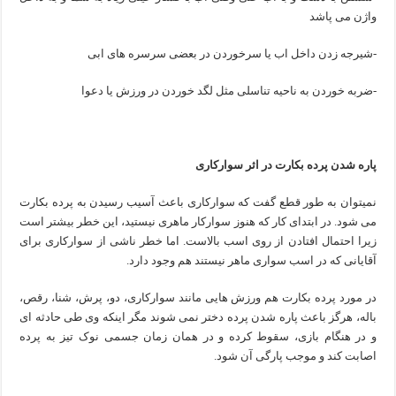
واژن می پاشد
-شیرجه زدن داخل اب یا سرخوردن در بعضی سرسره های ابی
-ضربه خوردن به ناحیه تناسلی مثل لگد خوردن در ورزش یا دعوا
پاره شدن پرده بکارت در اثر سوارکاری
نمیتوان به طور قطع گفت که سوارکاری باعث آسیب رسیدن به پرده بکارت
می شود. در ابتدای کار که هنوز سوارکار ماهری نیستید، این خطر بیشتر است
زیرا احتمال افتادن از روی اسب بالاست. اما خطر ناشی از سوارکاری برای
آقایانی که در اسب سواری ماهر نیستند هم وجود دارد.
در مورد پرده بکارت هم ورزش هایی مانند سوارکاری، دو، پرش، شنا، رقص،
باله، هرگز باعث پاره شدن پرده دختر نمی شوند مگر اینکه وی طی حادثه ای
و در هنگام بازی، سقوط کرده و در همان زمان جسمی نوک تیز به پرده
اصابت کند و موجب پارگی آن شود.