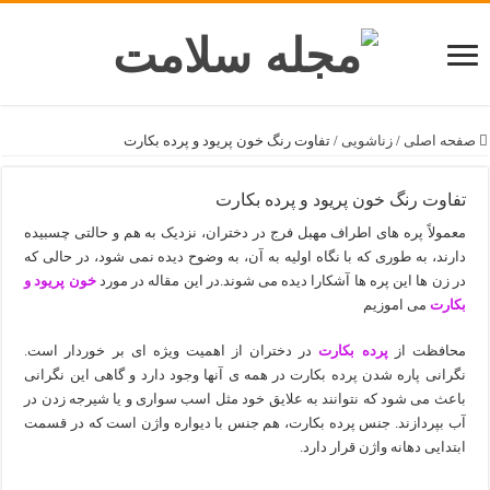
صفحه اصلی
/
زناشویی
/
تفاوت رنگ خون پریود و پرده بکارت
تفاوت رنگ خون پریود و پرده بکارت
معمولاً پره های اطراف مهبل فرج در دختران، نزدیک به هم و حالتی چسبیده
دارند، به طوری که با نگاه اولیه به آن، به وضوح دیده نمی شود، در حالی که
در زن ها این پره ها آشکارا دیده می شوند.در این مقاله در مورد
خون پریود و
بکارت
می اموزیم
محافظت از
پرده بکارت
در دختران از اهمیت ویژه ای بر خوردار است.
نگرانی پاره شدن پرده بکارت در همه ی آنها وجود دارد و گاهی این نگرانی
باعث می شود که نتوانند به علایق خود مثل اسب سواری و یا شیرجه زدن در
آب بپردازند. جنس پرده بکارت، هم جنس با دیواره واژن است که در قسمت
ابتدایی دهانه واژن قرار دارد.