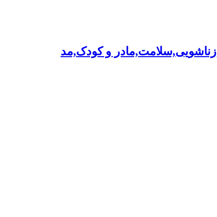
,زناشویی,سلامت,مادر و کودک,مد