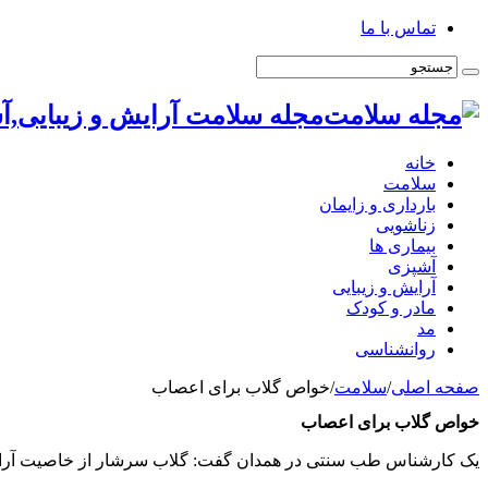
تماس با ما
مجله سلامت آرایش و زیبایی,آ
خانه
سلامت
بارداری و زایمان
زناشویی
بیماری ها
آشپزی
آرایش و زیبایی
مادر و کودک
مد
روانشناسی
صفحه اصلی
/
سلامت
/
خواص گلاب برای اعصاب
خواص گلاب برای اعصاب
یک کارشناس طب سنتی در همدان گفت: گلاب سرشار از خاصیت آرا