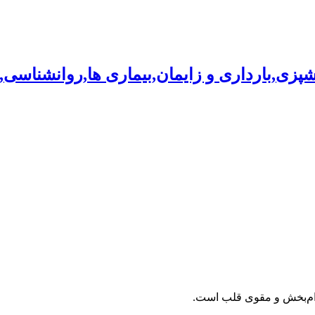
شپزی,بارداری و زایمان,بیماری ها,روانشناسی
م‌بخش و مقوی قلب است.